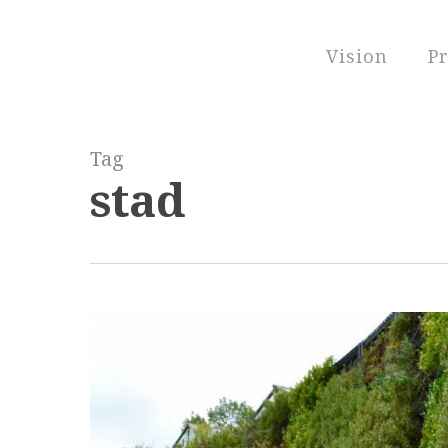
Skip
to
Vision
Pr
main
content
Tag
stad