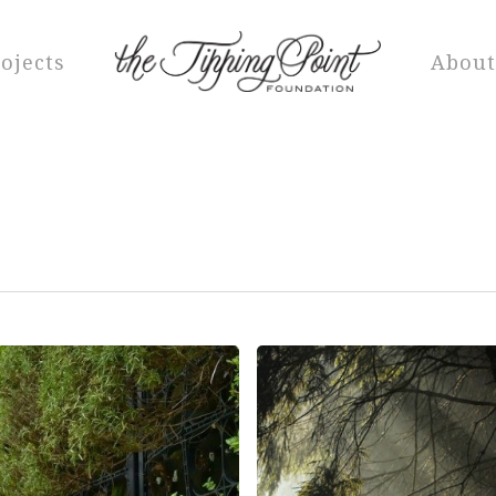
ojects
About